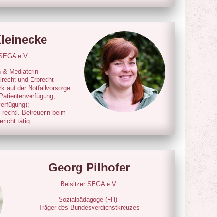
Kleinecke
 SEGA e.V.
 & Mediatorin
lrecht und Erbrecht -
 auf der Notfallvorsorge
Patientenverfügung,
erfügung);
 rechtl. Betreuerin beim
richt tätig
Georg Pilhofer
Beisitzer SEGA e.V.
Sozialpädagoge (FH)
Träger des Bundesverdienstkreuzes