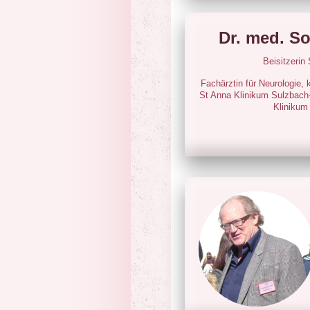
Dr. med. S
Beisitzerin
Fachärztin für Neurologie, 
St Anna Klinikum Sulzbac
Klinikum