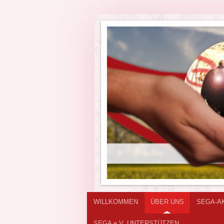
WILLKOMMEN
ÜBER UNS
SEGA-A
SEGA e.V. UNTERSTÜTZEN