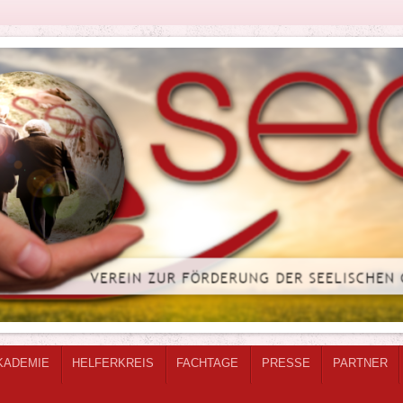
KADEMIE
HELFERKREIS
FACHTAGE
PRESSE
PARTNER