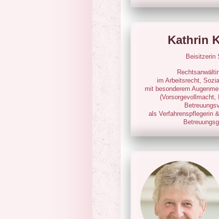
Kathrin 
Beisitzerin
Rechtsanwältin
im Arbeitsrecht, Sozia
mit besonderem Augenmerk
(Vorsorgevollmacht, 
Betreuungsv
als Verfahrenspflegerin &
Betreuungsge