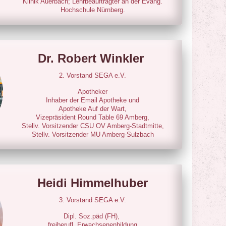
Klinik Auerbach; Lehrbeauftragter an der Evang.
Hochschule Nürnberg.
Dr. Robert Winkler
2. Vorstand SEGA e.V.
Apotheker
Inhaber der Email Apotheke und
Apotheke Auf der Wart,
Vizepräsident Round Table 69 Amberg,
Stellv. Vorsitzender CSU OV Amberg-Stadtmitte,
Stellv. Vorsitzender MU Amberg-Sulzbach
Heidi Himmelhuber
3. Vorstand SEGA e.V.
Dipl. Soz.päd (FH),
freiberufl. Erwachsenenbildung