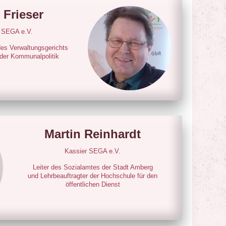
 Frieser
r SEGA e.V.
des Verwaltungsgerichts
 der Kommunalpolitik
Martin Reinhardt
Kassier SEGA e.V.
Leiter des Sozialamtes der Stadt Amberg
und Lehrbeauftragter der Hochschule für den
öffentlichen Dienst