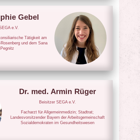
ophie Gebel
 SEGA e.V.
konsiliarische Tätigkeit am
h-Rosenberg und dem Sana
 Pegnitz
Dr. med. Armin Rüger
Beisitzer SEGA e.V.
Facharzt für Allgemeinmedizin; Stadtrat;
Landesvorsitzender Bayern der Arbeitsgemeinschaft
Sozialdemokraten im Gesundheitswesen