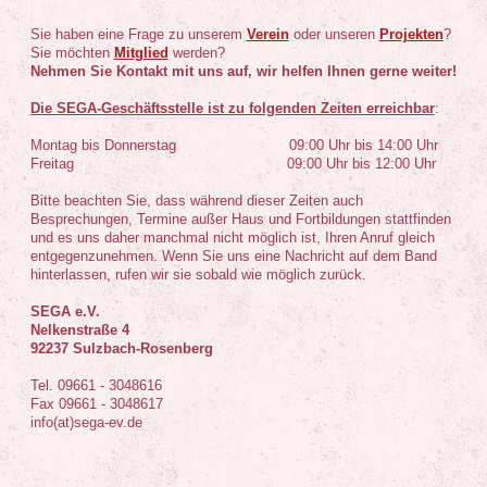
S
ie haben eine Frage zu unserem
Verein
oder unseren
Projekten
?
Sie möchten
Mitglied
werden?
Nehmen Sie Kontakt mit uns auf, wir helfen Ihnen gerne weiter!
Die SEGA-Geschäftsstelle ist zu folgenden Zeiten erreichbar
:
Montag bis Donnerstag 09:00 Uhr bis 14:00 Uhr
Freitag 09:00 Uhr bis 12:00 Uhr
Bitte beachten Sie, dass während dieser Zeiten auch
Besprechungen, Termine außer Haus und Fortbildungen stattfinden
und es uns daher manchmal nicht möglich ist, Ihren Anruf gleich
entgegenzunehmen. Wenn Sie uns eine Nachricht auf dem Band
hinterlassen, rufen wir sie sobald wie möglich zurück.
SEGA e.V.
Nelkenstraße 4
92237 Sulzbach-Rosenberg
Tel. 09661 - 3048616
Fax 09661 - 3048617
info(at)sega-ev.de