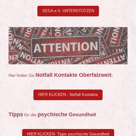
SEGA e.V. UNTERSTÜTZEN
Notfall Kontakte Oberfalzweit
Hier finden Sie
:
HIER KLICKEN - Notfall Kontakte
Tipps
psychische
G
esundheit
für die
HIER KLICKEN- Tipps psychische Gesundheit