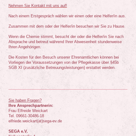
Nehmen Sie Kontakt mit uns auf!
Nach einem Erstgespräch wählen wir einen oder eine Helfer/in aus.
Zusammen mit dem oder der Helfer/in besuchen wir Sie zu Hause.
Wenn die Chemie stimmt, besucht der oder die Helfer/in Sie nach
Absprache und betreut während Ihrer Abwesenheit stundenweise
Ihren Angehörigen.
Die Kosten für den Besuch unserer Ehrenamtlichen können bei
Vorliegen der Voraussetzungen von der Pflegekasse über §45b
SGB XI (zusätzliche Betreuungsleistungen) erstattet werden.
Sie haben Fragen?
Ihre Ansprechpartnerin:
Frau Elfreide Weickart
Tel. 09661-30486-18
elfriede.weickart(at)sega-ev.de
SEGA e.V.