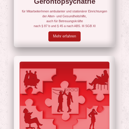
Gerontopsychatrie
für MitarbeiterInnen ambulanter und stationärer Einrichtungen
der Alten- und Gesundheitshilfe,
auch für Betreuungskräfte
nach § 87 b und § 45 a nach ABS. III SGB XI
Mehr erfahren